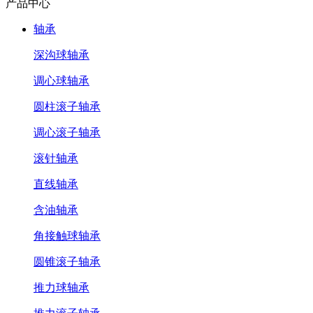
产品中心
轴承
深沟球轴承
调心球轴承
圆柱滚子轴承
调心滚子轴承
滚针轴承
直线轴承
含油轴承
角接触球轴承
圆锥滚子轴承
推力球轴承