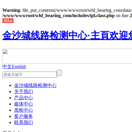
Warning
: file_put_contents(/www/wwwroot/whf_bearing_com/data/ca
/www/wwwroot/whf_bearing_com/includes/tpl.class.php
on line
2
51La
金沙城线路检测中心·主頁欢迎
中文
English
金沙城线路检测中心
关于我们
产品中心
媒体中心
质检中心
客户服务
联系我们