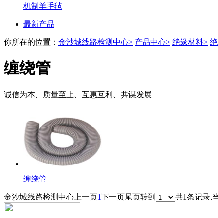
机制羊毛毡
最新产品
你所在的位置：
金沙城线路检测中心>
产品中心>
绝缘材料>
绝
缠绕管
诚信为本、质量至上、互惠互利、共谋发展
缠绕管
金沙城线路检测中心
上一页
1
下一页
尾页
转到
共1条记录,当